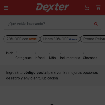
20% OFF con
Hasta 30% OFF
Promo Pelot
Inicio
Categorías
Infantil
Niña
Indumentaria
Chombas
Ingresá tu
código postal
para ver las mejores opciones
de retiro y envío en tu ubicación.