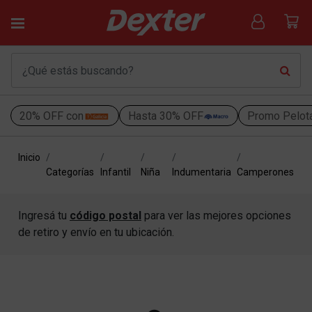
20% OFF con
Hasta 30% OFF
Promo Pelot
Inicio
Categorías
Infantil
Niña
Indumentaria
Camperones
Ingresá tu
código postal
para ver las mejores opciones
de retiro y envío en tu ubicación.