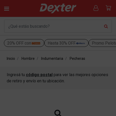
20% OFF con
Hasta 30% OFF
Promo Pelot
Inicio
Hombre
Indumentaria
Pecheras
Ingresá tu
código postal
para ver las mejores opciones
de retiro y envío en tu ubicación.