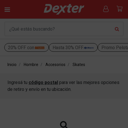
20% OFF con
Hasta 30% OFF
Promo Pelot
Inicio
Hombre
Accesorios
Skates
Ingresá tu
código postal
para ver las mejores opciones
de retiro y envío en tu ubicación.