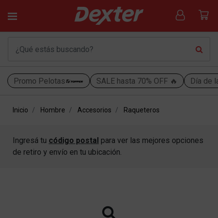
Promo Pelotas
SALE hasta 70% OFF 🔥
Día de l
Inicio
Hombre
Accesorios
Raqueteros
Ingresá tu
código postal
para ver las mejores opciones
de retiro y envío en tu ubicación.