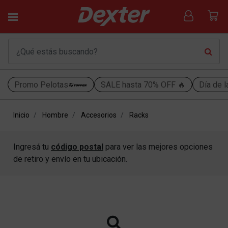
Promo Pelotas
SALE hasta 70% OFF 🔥
Día de l
Inicio
Hombre
Accesorios
Racks
Ingresá tu
código postal
para ver las mejores opciones
de retiro y envío en tu ubicación.