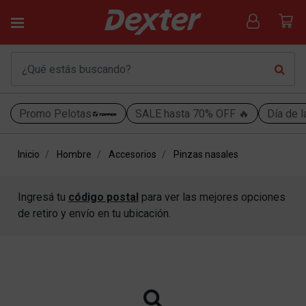
Promo Pelotas
SALE hasta 70% OFF 🔥
Día de l
Inicio
Hombre
Accesorios
Pinzas nasales
Ingresá tu
código postal
para ver las mejores opciones
de retiro y envío en tu ubicación.