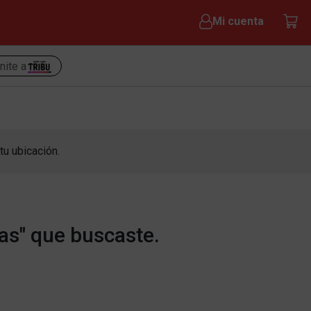
Mi cuenta
nite a
tu ubicación.
as" que buscaste.