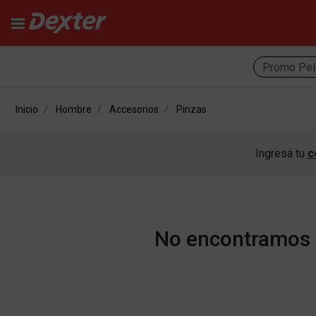
Promo Pel
Inicio
Hombre
Accesorios
Pinzas
Ingresá tu
c
No encontramos r