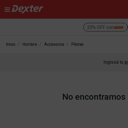
20% OFF con
Inicio
Hombre
Accesorios
Piletas
Ingresá tu
c
No encontramos r