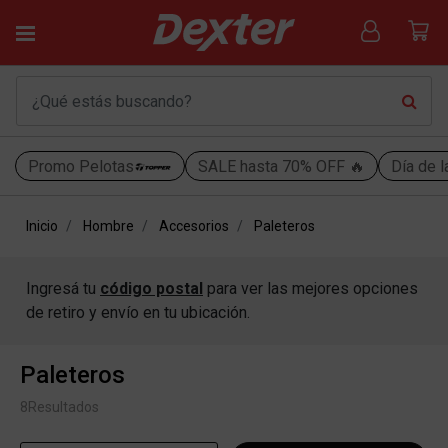
Promo Pelotas
SALE hasta 70% OFF 🔥
Día de l
Inicio
Hombre
Accesorios
Paleteros
Ingresá tu
código postal
para ver las mejores opciones
de retiro y envío en tu ubicación.
Paleteros
8
Resultados