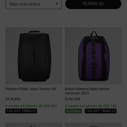
FILTROS
Paletero Pádel Joma Torneo 100
Bolso Paletero Pádel Varlion
Summum 2023
$118.899
$192.999
3 cuotas sin interés de $39.633
6 cuotas sin interés de $32.166
15% OFF TRIBU15
Gratis
15% OFF TRIBU15