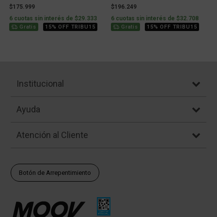
$175.999
$196.249
6 cuotas sin interés de $29.333
6 cuotas sin interés de $32.708
Gratis
15% OFF TRIBU15
Gratis
15% OFF TRIBU15
Institucional
Ayuda
Atención al Cliente
Botón de Arrepentimiento