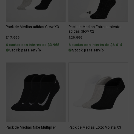
Pack de Medias adidas Crew X3
Pack de Medias Entrenamiento
adidas Glow X2
$17.999
$29.999
6 cuotas con interés de $3.968
6 cuotas con interés de $6.614
Stock para envío
Stock para envío
Pack de Medias Nike Multiplier
Pack de Medias Lotto Volata X3