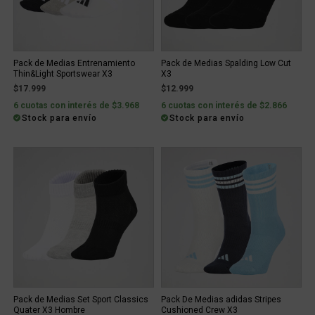
Pack de Medias Entrenamiento
Pack de Medias Spalding Low Cut
Thin&Light Sportswear X3
X3
$17.999
$12.999
6 cuotas con interés de $3.968
6 cuotas con interés de $2.866
Stock para envío
Stock para envío
Pack de Medias Set Sport Classics
Pack De Medias adidas Stripes
Quater X3 Hombre
Cushioned Crew X3