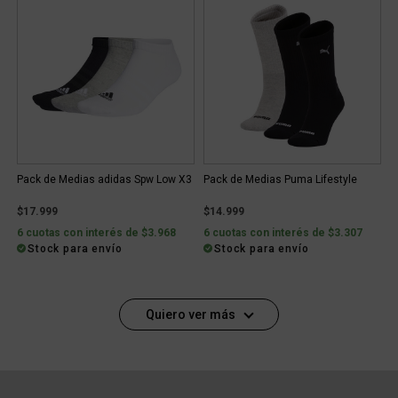
Pack de Medias adidas Spw Low X3
Pack de Medias Puma Lifestyle
$17.999
$14.999
6 cuotas con interés de $3.968
6 cuotas con interés de $3.307
Stock para envío
Stock para envío
Quiero ver más