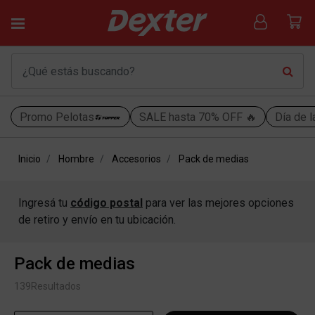
Promo Pelotas
SALE hasta 70% OFF 🔥
Día de l
Inicio
Hombre
Accesorios
Pack de medias
Ingresá tu
código postal
para ver las mejores opciones
de retiro y envío en tu ubicación.
Pack de medias
139
Resultados