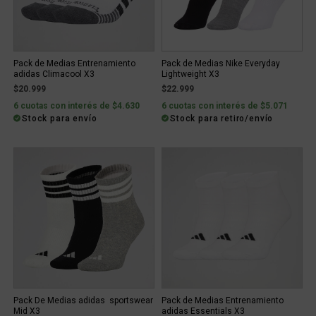
Pack de Medias Entrenamiento
Pack de Medias Nike Everyday
adidas Climacool X3
Lightweight X3
$20.999
$22.999
6 cuotas con interés de $4.630
6 cuotas con interés de $5.071
Stock para envío
Stock para retiro/envío
Pack De Medias adidas sportswear
Pack de Medias Entrenamiento
Mid X3
adidas Essentials X3