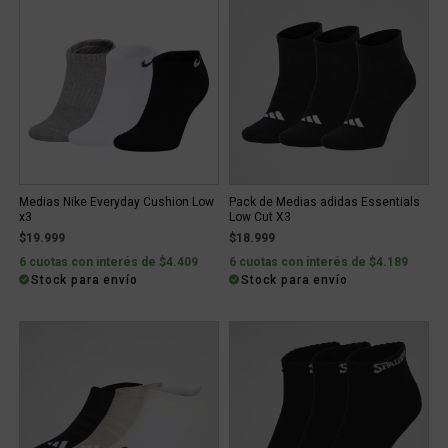
Medias Nike Everyday Cushion Low
Pack de Medias adidas Essentials
x3
Low Cut X3
$19.999
$18.999
6 cuotas con interés de $4.409
6 cuotas con interés de $4.189
Stock para envío
Stock para envío