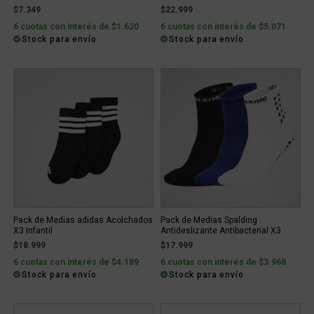
$7.349
$22.999
6 cuotas con interés de $1.620
6 cuotas con interés de $5.071
Stock para envío
Stock para envío
Pack de Medias adidas Acolchados
Pack de Medias Spalding
X3 Infantil
Antideslizante Antibacterial X3
$18.999
$17.999
6 cuotas con interés de $4.189
6 cuotas con interés de $3.968
Stock para envío
Stock para envío