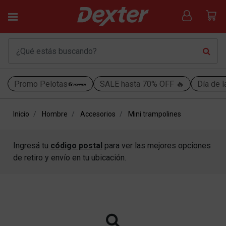
Promo Pelotas
SALE hasta 70% OFF 🔥
Día de l
Inicio
Hombre
Accesorios
Mini trampolines
Ingresá tu
código postal
para ver las mejores opciones
de retiro y envío en tu ubicación.