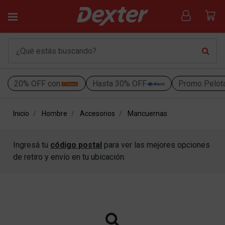
20% OFF con
Hasta 30% OFF
Promo Pelot
Inicio
Hombre
Accesorios
Mancuernas
Ingresá tu
código postal
para ver las mejores opciones
de retiro y envío en tu ubicación.