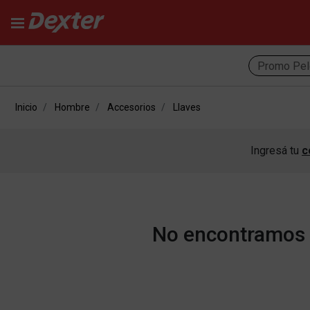
Promo Pel
Inicio
Hombre
Accesorios
Llaves
Ingresá tu
c
No encontramos r