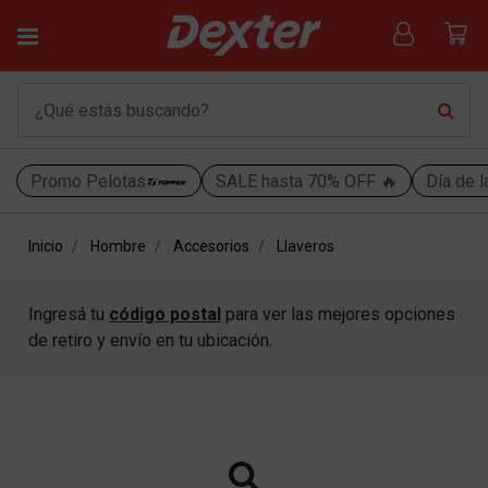
Promo Pelotas
SALE hasta 70% OFF 🔥
Día de l
Inicio
Hombre
Accesorios
Llaveros
Ingresá tu
código postal
para ver las mejores opciones
de retiro y envío en tu ubicación.