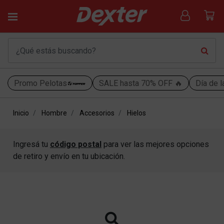
Promo Pelotas
SALE hasta 70% OFF 🔥
Día de l
Inicio
Hombre
Accesorios
Hielos
Ingresá tu
código postal
para ver las mejores opciones
de retiro y envío en tu ubicación.