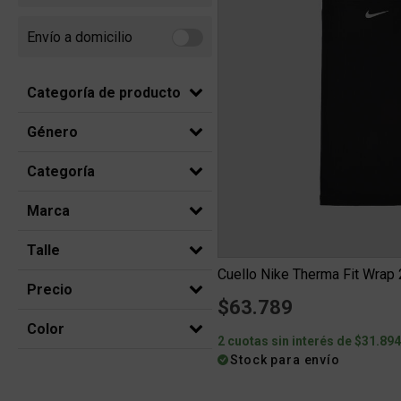
Envío a domicilio
Refine by Envío a domicilio: Envio a domicilio
Categoría de producto
Género
Categoría
Marca
Talle
Cuello Nike Therma Fit Wrap 
Precio
$63.789
Color
2 cuotas sin interés de $31.89
Stock para envío