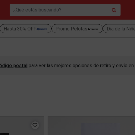
Hasta 30% OFF
Promo Pelotas
Día de la Niñ
ódigo postal
para ver las mejores opciones de retiro y envío en 