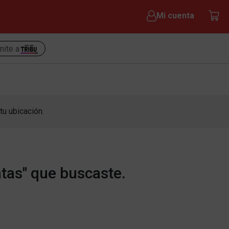
Mi cuenta
nite a
tu ubicación.
tas" que buscaste.