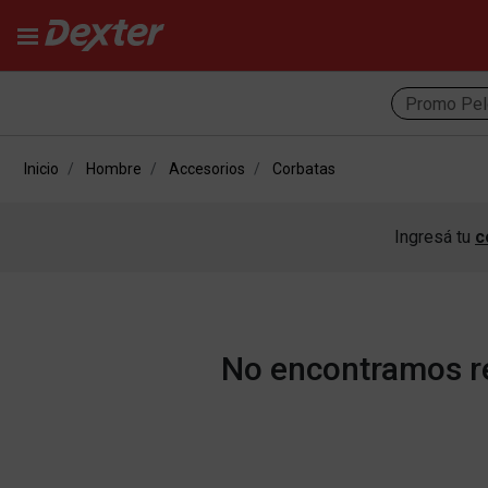
Promo Pel
Inicio
Hombre
Accesorios
Corbatas
Ingresá tu
c
No encontramos re