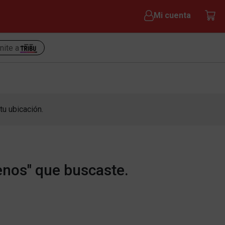
Mi cuenta
nite a
tu ubicación.
enos" que buscaste.