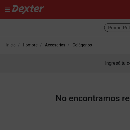
Promo Pel
Inicio
Hombre
Accesorios
Colágenos
Ingresá tu
c
No encontramos res