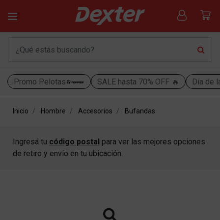
Promo Pelotas
SALE hasta 70% OFF 🔥
Día de l
Inicio
Hombre
Accesorios
Bufandas
Ingresá tu
código postal
para ver las mejores opciones
de retiro y envío en tu ubicación.