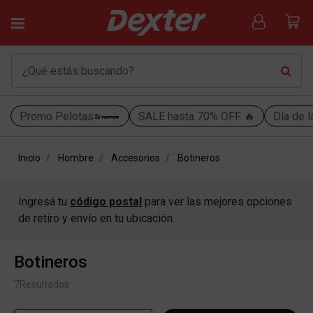
Promo Pelotas
SALE hasta 70% OFF 🔥
Día de l
Inicio
Hombre
Accesorios
Botineros
Ingresá tu
código postal
para ver las mejores opciones
de retiro y envío en tu ubicación.
Botineros
7
Resultados