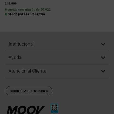
$44.999
6 cuotas con interés de $9.922
Stock para retiro/envío
Institucional
Ayuda
Atención al Cliente
Botón de Arrepentimiento