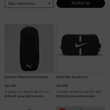
FILTROS
Botinero Fútbol Puma Teamgoal
Bolso Nike Academy Ci
$24.999
$54.999
6 cuotas con interés de $5.512
2 cuotas sin interés de $27.500
Stock para retiro/envío
Stock para retiro/envío