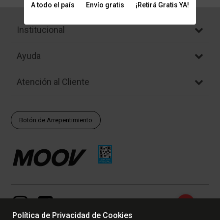
A todo el país
Envío gratis
¡Retirá Gratis YA!
Institucional
Ayuda
Atención al Cliente
Botón de Arrepentimiento
Política de Privacidad de Cookies