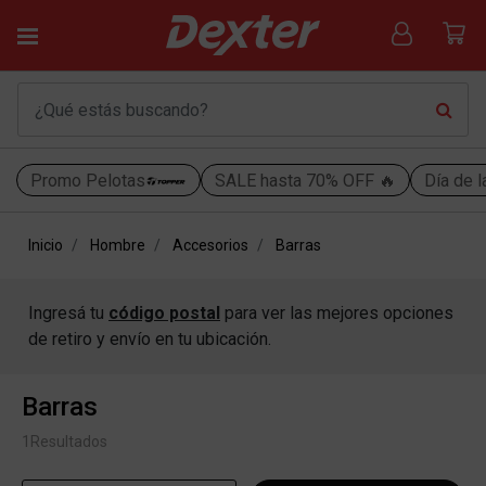
Promo Pelotas
SALE hasta 70% OFF 🔥
Día de l
Inicio
Hombre
Accesorios
Barras
Ingresá tu
código postal
para ver las mejores opciones
de retiro y envío en tu ubicación.
Barras
1
Resultados