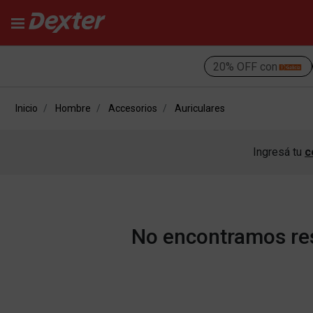
20% OFF con
Inicio
Hombre
Accesorios
Auriculares
Ingresá tu
c
No encontramos resu