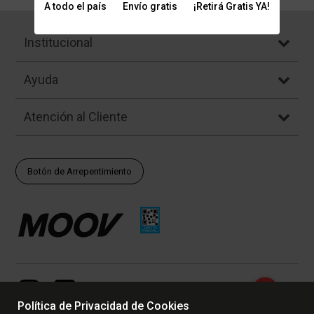
A todo el país
Envío gratis
¡Retirá Gratis YA!
Institucional
Ayuda
Atención al Cliente
Botón de Arrepentimiento
Política de Privacidad de Cookies