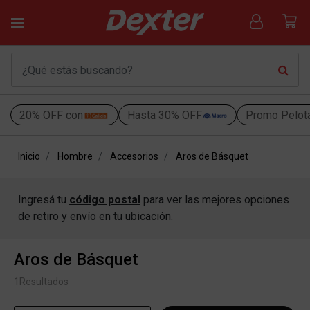
20% OFF con
Hasta 30% OFF
Promo Pelot
Inicio
Hombre
Accesorios
Aros de Básquet
Ingresá tu
código postal
para ver las mejores opciones
de retiro y envío en tu ubicación.
Aros de Básquet
1
Resultados