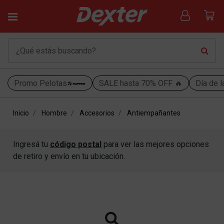
Promo Pelotas
SALE hasta 70% OFF 🔥
Día de l
Inicio
Hombre
Accesorios
Antiempañantes
Ingresá tu
código postal
para ver las mejores opciones
de retiro y envío en tu ubicación.