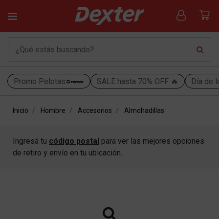
Promo Pelotas
SALE hasta 70% OFF 🔥
Día de l
Inicio
Hombre
Accesorios
Almohadillas
Ingresá tu
código postal
para ver las mejores opciones
de retiro y envío en tu ubicación.