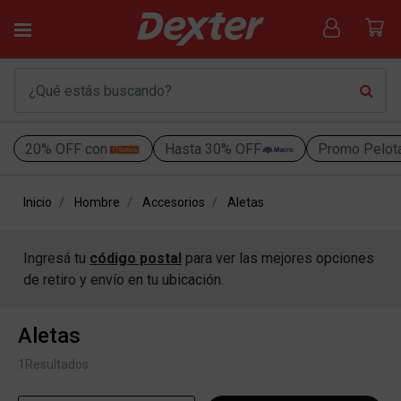
20% OFF con
Hasta 30% OFF
Promo Pelot
Inicio
Hombre
Accesorios
Aletas
Ingresá tu
código postal
para ver las mejores opciones
de retiro y envío en tu ubicación.
Aletas
1
Resultados