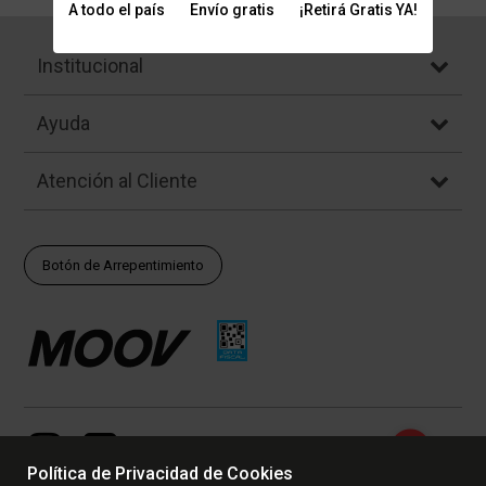
A todo el país
Envío gratis
¡Retirá Gratis YA!
Institucional
Ayuda
Atención al Cliente
Botón de Arrepentimiento
Política de Privacidad de Cookies