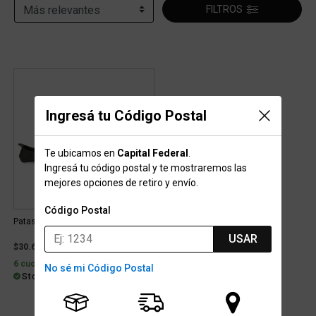
FILTROS
Ingresá tu Código Postal
Te ubicamos en
Capital Federal
.
Ingresá tu código postal y te mostraremos las
mejores opciones de retiro y envío.
Código Postal
Patas de Rana Hydro 2.0
USAR
$30.699
6 cuotas con interés de $6.769
No sé mi Código Postal
Stock para envío