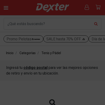
Promo Pelotas
SALE hasta 70% OFF 🔥
Día de l
Inicio
Categorías
Tenis y Pádel
Ingresá tu
código postal
para ver las mejores opciones
de retiro y envío en tu ubicación.