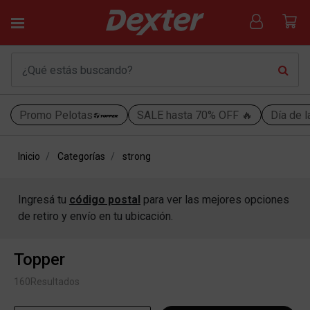
Promo Pelotas
SALE hasta 70% OFF 🔥
Día de l
Inicio
Categorías
strong
Ingresá tu
código postal
para ver las mejores opciones
de retiro y envío en tu ubicación.
Topper
160
Resultados