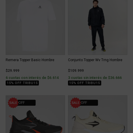
Remera Topper Basic Hombre
Conjunto Topper Wv Trng Hombre
$29.999
$109.999
6 cuotas con interés de $6.614
3 cuotas sin interés de $36.666
15% OFF TRIBU15
15% OFF TRIBU15
25% OFF
24% OFF