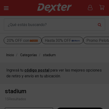
20% OFF con
Hasta 30% OFF
Promo Pelot
Inicio
Categorías
stadium
Ingresá tu
código postal
para ver las mejores opciones
de retiro y envío en tu ubicación.
stadium
15
Resultados