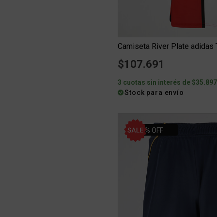
$107.691
3 cuotas sin interés de $35.89
Stock para envío
35% OFF