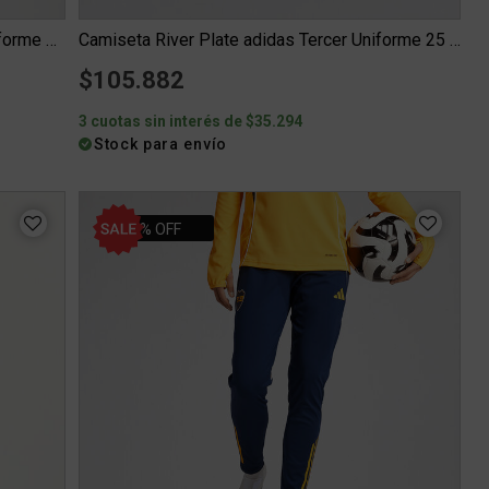
Camiseta Boca Juniors adidas Tercer Uniforme 25 26 Niño
Camiseta River Plate adidas Tercer Uniforme 25 26 Niño
$105.882
3 cuotas sin interés de $35.294
Stock para envío
20% OFF