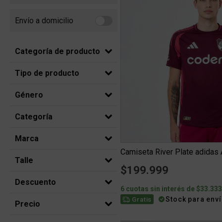
Envío a domicilio
Refine by Envío a domicilio: Envio a domicilio
Categoría de producto
Tipo de producto
Género
Categoría
Marca
Talle
$199.999
Descuento
6 cuotas sin interés de $33.33
Stock para env
Gratis
Precio