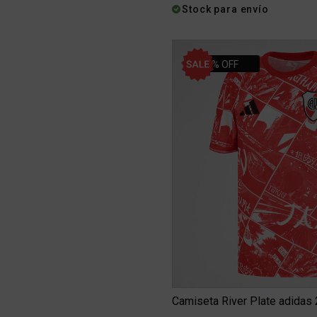
Stock para envío
34% OFF
Camiseta River Plate adidas 