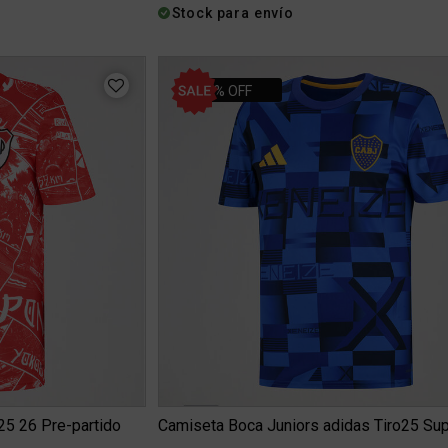
Stock para envío
34% OFF
25 26 Pre-partido