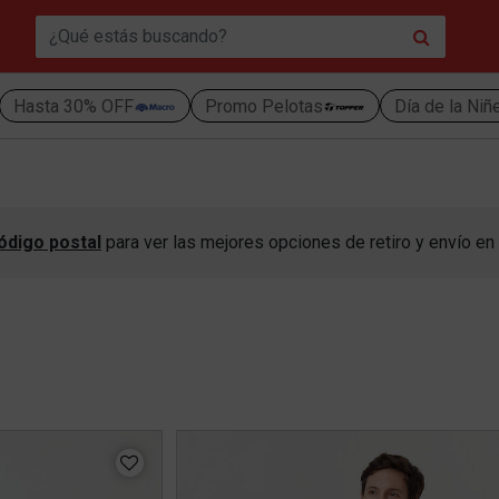
Hasta 30% OFF
Promo Pelotas
Día de la Niñ
ódigo postal
para ver las mejores opciones de retiro y envío en 