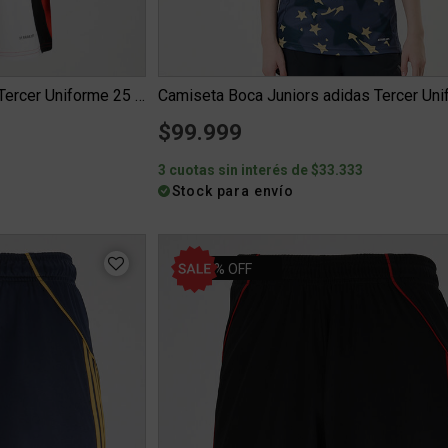
Camiseta River Plate adidas Tercer Uniforme 25 26 Mujer
$99.999
7
3 cuotas sin interés de $33.333
Stock para envío
35% OFF