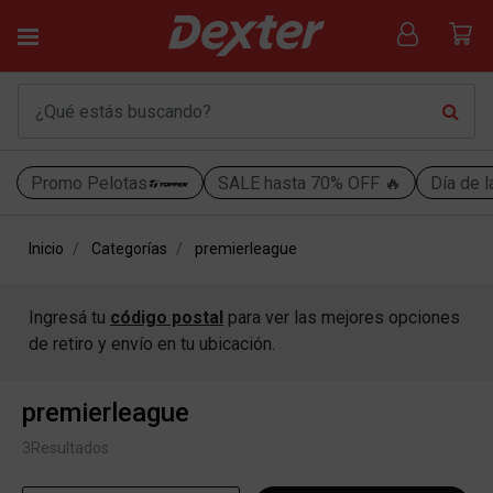
Promo Pelotas
SALE hasta 70% OFF 🔥
Día de l
Inicio
Categorías
premierleague
Ingresá tu
código postal
para ver las mejores opciones
de retiro y envío en tu ubicación.
premierleague
3
Resultados