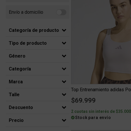
Envío a domicilio
Refine by Envío a domicilio: Envio a domicilio
Categoría de producto
Tipo de producto
Género
Categoría
Marca
Talle
$69.999
Descuento
2 cuotas sin interés de $35.00
Stock para envío
Precio