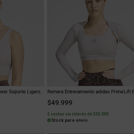
Top Entrenamiento adidas Power Soporte Ligero Mujer
$49.999
0
2 cuotas sin interés de $25.000
Stock para envío