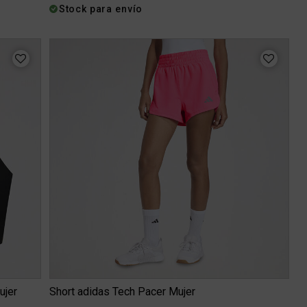
Stock para envío
ujer
Short adidas Tech Pacer Mujer