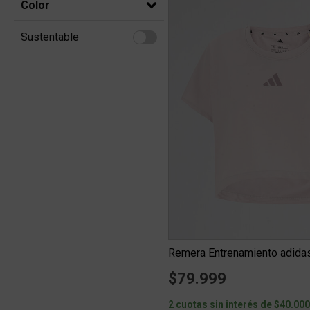
Color
Sustentable
Refine by Sustentable: Sustentable
$79.999
2 cuotas sin interés de $40.00