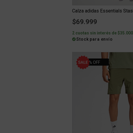
Calza adidas Essentials Sta
$69.999
2 cuotas sin interés de $35.00
Stock para envío
10% OFF