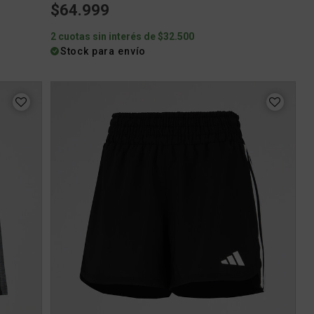
$64.999
2 cuotas sin interés de $32.500
Stock para envío