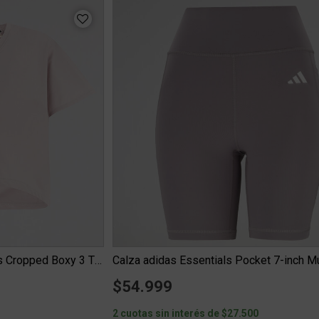
Remera Entrenamiento adidas Cropped Boxy 3 Tiras Mujer
Calza adidas Essentials Pocket 7-inch Mu
$54.999
0
2 cuotas sin interés de $27.500