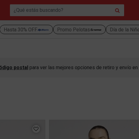
Hasta 30% OFF
Promo Pelotas
Día de la Niñ
ódigo postal
para ver las mejores opciones de retiro y envío en 