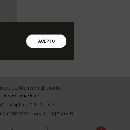
ACEPTO
ntro de Atención al Cliente
Libro de quejas Online
WhatsApp | Lu a Vi 9 a 20 | Sa 9 a 17
0810-888-3398 | Lu a Vi 9 a 18 | Sa 9 a 17