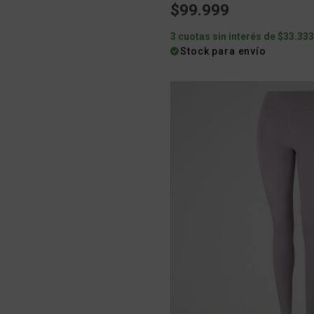
$99.999
3 cuotas sin interés de $33.33
Stock para envío