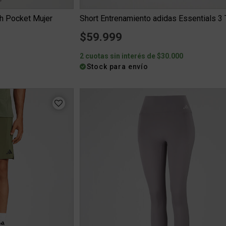
sh Pocket Mujer
$59.999
0
2 cuotas sin interés de $30.000
Stock para envío