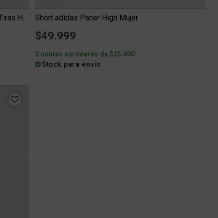
Short Entrenamiento adidas Essentials 3 Tiras Hombre
Short adidas Pacer High Mujer
$49.999
2 cuotas sin interés de $25.000
Stock para envío