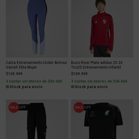
Calza Entrenamiento Under Armour
Buzo River Plate adidas 25 26
Vanish Elite Mujer
Tiro25 Entrenamiento Infantil
$139.999
$109.999
3 cuotas sin interés de $46.666
3 cuotas sin interés de $36.666
Stock para envío
Stock para envío
10% OFF
50% OFF