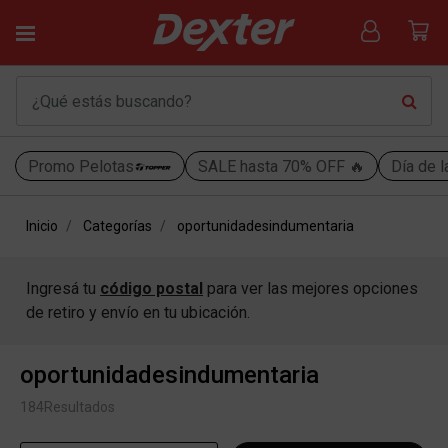
Promo Pelotas
SALE hasta 70% OFF 🔥
Día de l
Inicio
Categorías
oportunidadesindumentaria
Ingresá tu
código postal
para ver las mejores opciones
de retiro y envío en tu ubicación.
oportunidadesindumentaria
184
Resultados