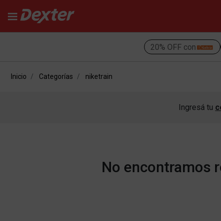
20% OFF con
Inicio
Categorías
niketrain
Ingresá tu
c
No encontramos re