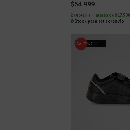
$54.999
2 cuotas sin interés de $27.50
Stock para retiro/envío
31% OFF