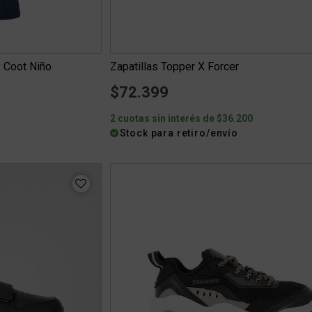
 Coot Niño
Zapatillas Topper X Forcer
$72.399
2 cuotas sin interés de $36.200
Stock para retiro/envío