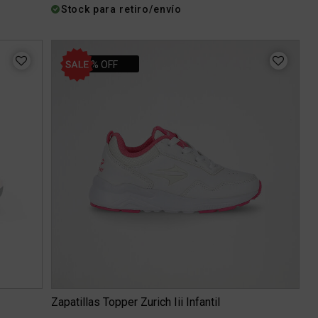
Stock para retiro/envío
19% OFF
Zapatillas Topper Zurich Iii Infantil