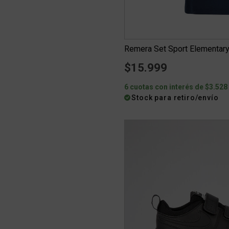
Remera Set Sport Elementary
$15.999
6 cuotas con interés de $3.528
Stock para retiro/envío