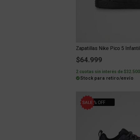
Zapatillas Nike Pico 5 Infanti
$64.999
2 cuotas sin interés de $32.50
Stock para retiro/envío
30% OFF