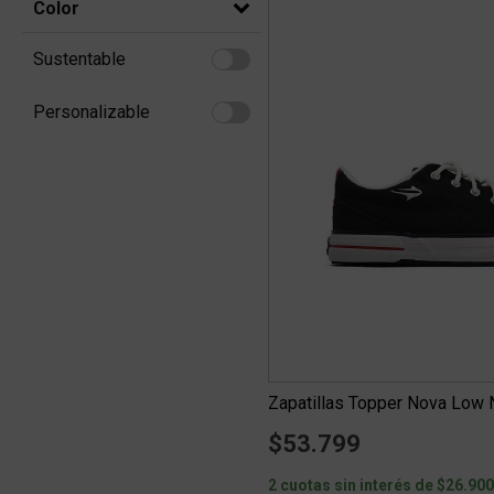
Color
Sustentable
Refine by Sustentable: Sustentable
Personalizable
Refine by Personalizable: Personalizable
Zapatillas Topper Nova Low 
$53.799
2 cuotas sin interés de $26.90