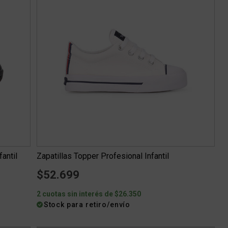
antil
Zapatillas Topper Profesional Infantil
$52.699
2 cuotas sin interés de $26.350
Stock para retiro/envío