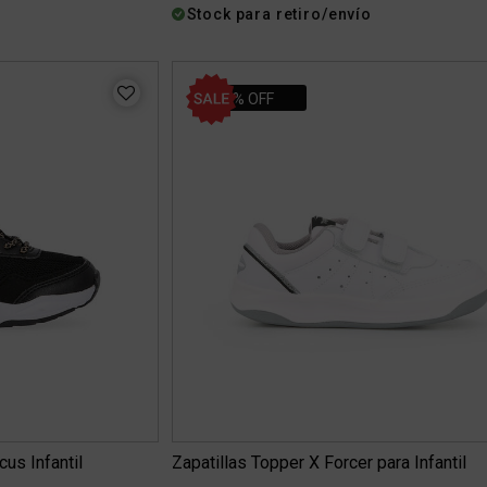
Stock para retiro/envío
31% OFF
cus Infantil
Zapatillas Topper X Forcer para Infantil