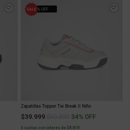
34% OFF
Zapatillas Topper Tie Break II Niño
Price reduced from
to
$39.999
$60.899
34% OFF
6 cuotas con interés de $8.819