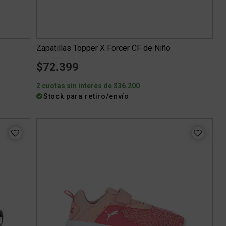
Zapatillas Topper X Forcer CF de Niño
$72.399
2 cuotas sin interés de $36.200
Stock para retiro/envío