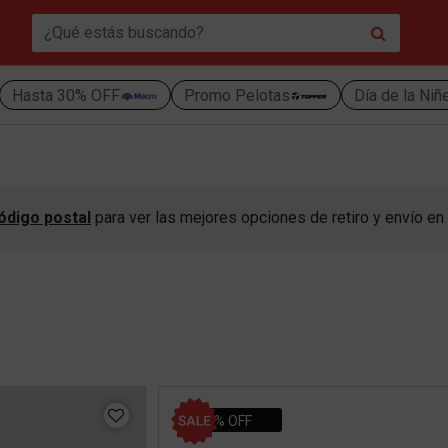
Hasta 30% OFF
Promo Pelotas
Día de la Niñ
ódigo postal
para ver las mejores opciones de retiro y envío en 
43% OFF