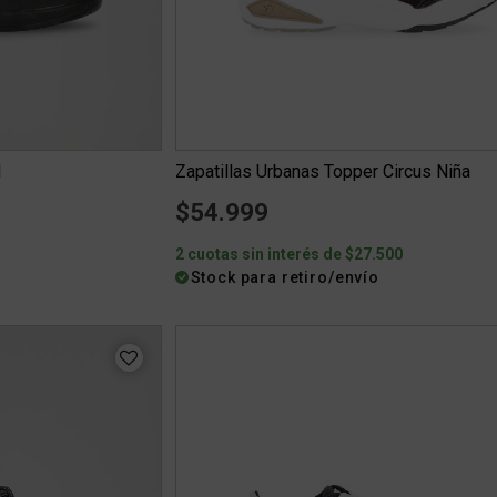
l
Zapatillas Urbanas Topper Circus Niña
$54.999
0
2 cuotas sin interés de $27.500
Stock para retiro/envío