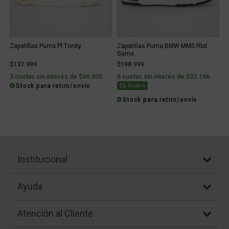
Zapatillas Puma Pl Trinity
Zapatillas Puma BMW MMS Rbd
Game
$137.999
$198.999
3 cuotas sin interés de $46.000
6 cuotas sin interés de $33.166
Stock para retiro/envío
Gratis
Stock para retiro/envío
Institucional
Ayuda
Atención al Cliente