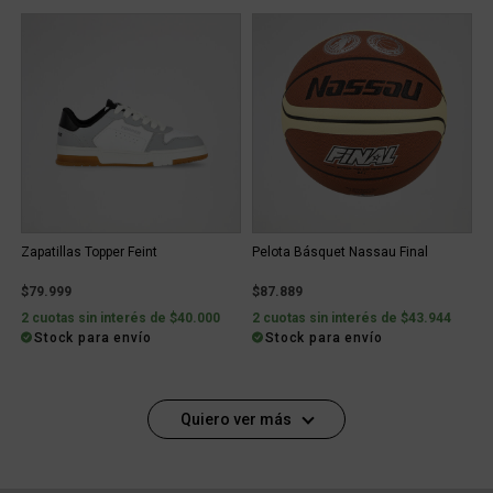
Zapatillas Topper Feint
Pelota Básquet Nassau Final
$79.999
$87.889
2 cuotas sin interés de $40.000
2 cuotas sin interés de $43.944
Stock para envío
Stock para envío
Quiero ver más