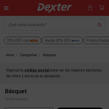
20% OFF con
Hasta 30% OFF
Promo Pelot
Inicio
Categorías
Básquet
Ingresá tu
código postal
para ver las mejores opciones
de retiro y envío en tu ubicación.
Básquet
163
Resultados