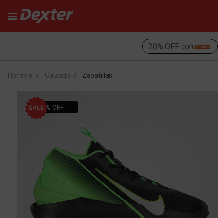
20% OFF con
Hombre
Calzado
Zapatillas
30% OFF