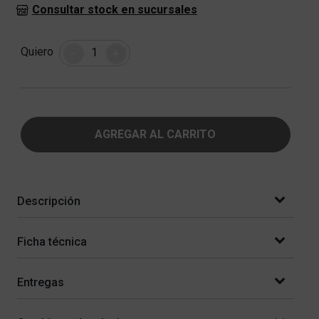
Consultar stock en sucursales
Cantidad
Quiero
-
+
AGREGAR AL CARRITO
Descripción
Ficha técnica
Entregas