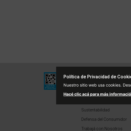
Institucional
Política de Privacidad de Cooki
Quiénes Somos
Nuestro sitio web usa cookies. Des
Políticas de Privacidad
Hacé clic acá para más informació
Términos y Condiciones
Sustentabilidad
Defensa del Consumidor
Trabajá con Nosotros