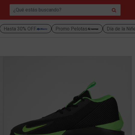
Hasta 30% OFF
Promo Pelotas
Día de la Niñ