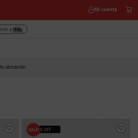
Mi cuenta
nite a
tu ubicación.
30% OFF