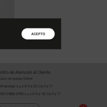
l
ACEPTO
ntro de Atención al Cliente
Libro de quejas Online
WhatsApp | Lu a Vi 9 a 20 | Sa 9 a 17
0810-888-3398 | Lu a Vi 9 a 18 | Sa 9 a 17