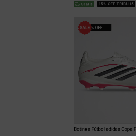
15% OFF TRIBU15
Gratis
30% OFF