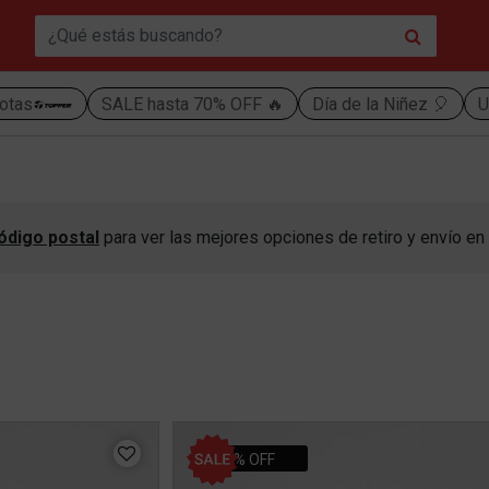
otas
SALE hasta 70% OFF 🔥
Día de la Niñez 🎈
U
ódigo postal
para ver las mejores opciones de retiro y envío en 
30% OFF