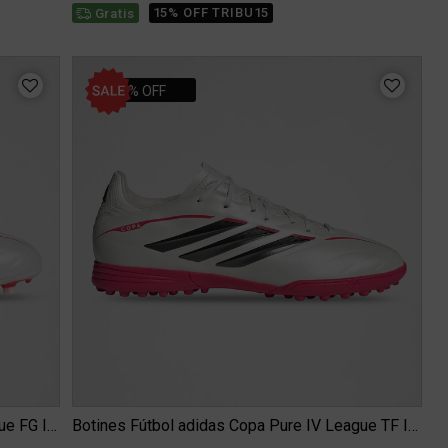
15% OFF TRIBU15
Gratis
30% OFF
Botines Fútbol adidas Copa Pure IV League FG Infantil
Botines Fútbol adidas Copa Pure IV League TF Infantil