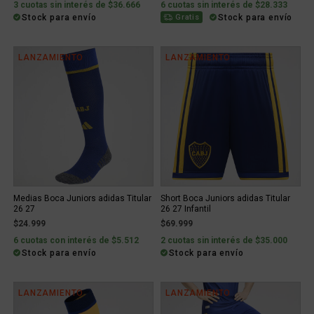
3 cuotas sin interés de $36.666
6 cuotas sin interés de $28.333
Stock para envío
Stock para envío
Gratis
LANZAMIENTO
LANZAMIENTO
Medias Boca Juniors adidas Titular
Short Boca Juniors adidas Titular
26 27
26 27 Infantil
$24.999
$69.999
6 cuotas con interés de $5.512
2 cuotas sin interés de $35.000
Stock para envío
Stock para envío
LANZAMIENTO
LANZAMIENTO