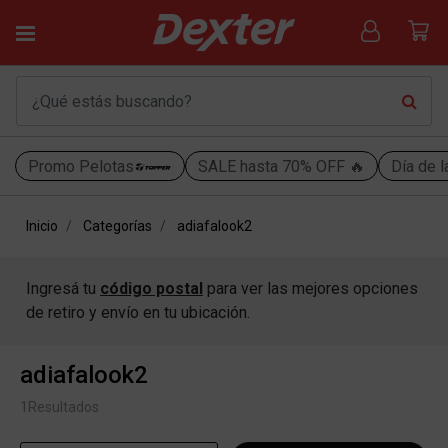
Promo Pelotas
SALE hasta 70% OFF 🔥
Día de l
Inicio
Categorías
adiafalook2
Ingresá tu
código postal
para ver las mejores opciones
de retiro y envío en tu ubicación.
adiafalook2
1
Resultados