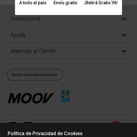
A todo el país
Envío gratis
¡Retirá Gratis YA!
Institucional
Ayuda
Atención al Cliente
Botón de Arrepentimiento
Política de Privacidad de Cookies