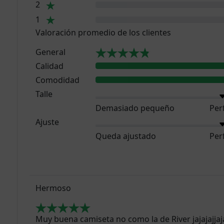
2
1
Valoración promedio de los clientes
General
Calidad
Comodidad
Talle
Demasiado pequeño
Per
Ajuste
Queda ajustado
Per
Hermoso
Muy buena camiseta no como la de River jajajajjajaj