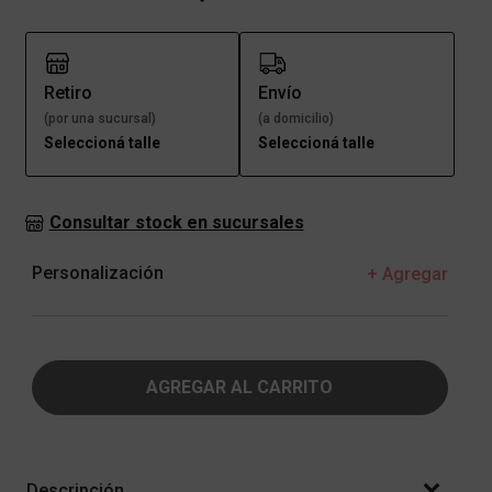
Retiro
Envío
(por una sucursal)
(a domicilio)
Seleccioná talle
Seleccioná talle
Consultar stock en sucursales
Personalización
+ Agregar
AGREGAR AL CARRITO
Descripción