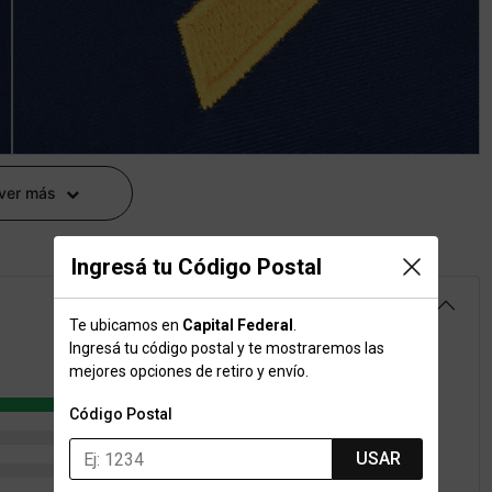
 ver más
Ingresá tu Código Postal
4.8
Te ubicamos en
Capital Federal
.
Ingresá tu código postal y te mostraremos las
mejores opciones de retiro y envío.
14
Código Postal
2
USAR
1