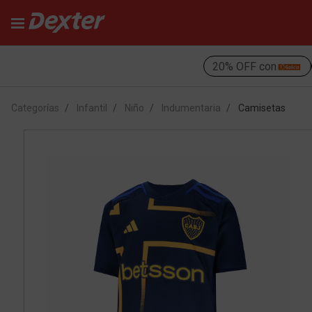
20% OFF con
Categorías
Infantil
Niño
Indumentaria
Camisetas