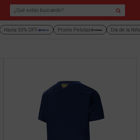
Hasta 30% OFF
Promo Pelotas
Día de la Niñ