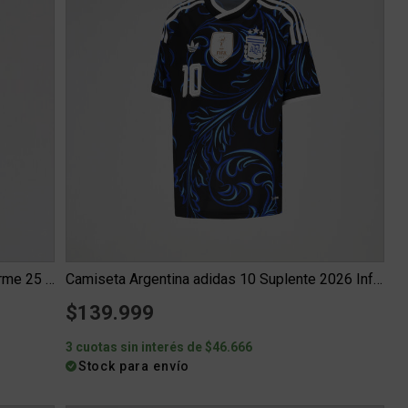
Camiseta River Plate adidas Tercer Uniforme 25 26 Niño
Camiseta Argentina adidas 10 Suplente 2026 Infantil
$139.999
3 cuotas sin interés de $46.666
Stock para envío