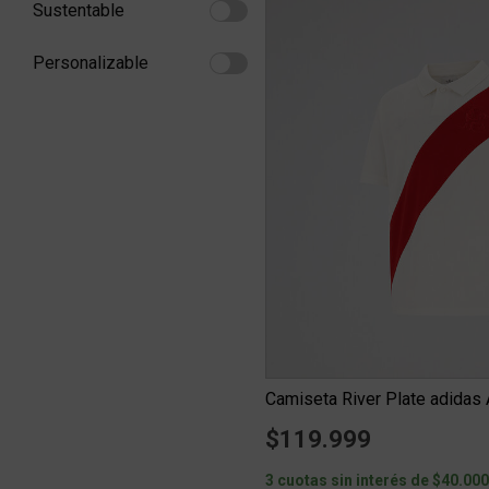
Sustentable
Refine by Sustentable: Sustentable
Personalizable
Refine by Personalizable: Personalizable
$119.999
3 cuotas sin interés de $40.00