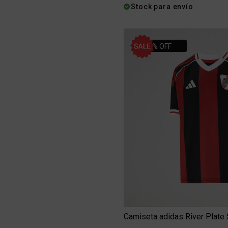
Stock para envío
34% OFF