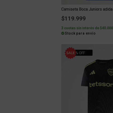
$119.999
3 cuotas sin interés de $40.00
Stock para envío
20% OFF