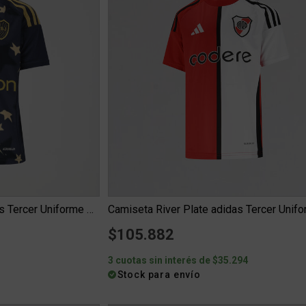
Camiseta Boca Juniors adidas Tercer Uniforme 25 26 Niño
$105.882
3
3 cuotas sin interés de $35.294
Stock para envío