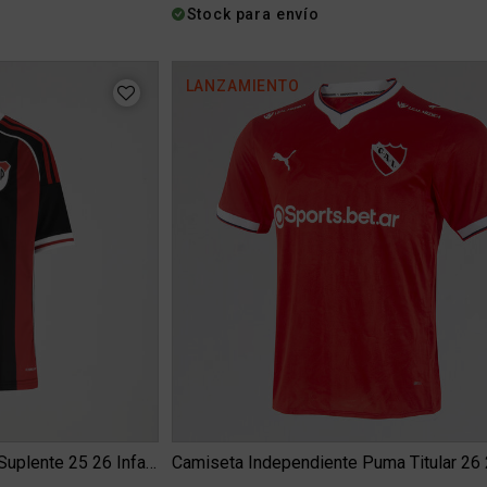
Stock para envío
LANZAMIENTO
Camiseta adidas River Plate Suplente 25 26 Infantil