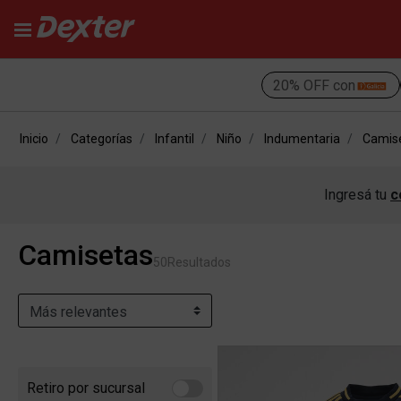
20% OFF con
Inicio
Categorías
Infantil
Niño
Indumentaria
Camis
Ingresá tu
c
Camisetas
50
Resultados
Retiro por sucursal
Refine by Retiro por sucursal: Retiro por sucursal