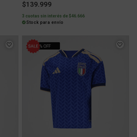
$139.999
3 cuotas sin interés de $46.666
Stock para envío
31% OFF