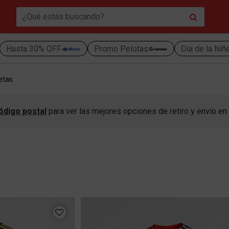
Hasta 30% OFF
Promo Pelotas
Día de la Niñ
etas
ódigo postal
para ver las mejores opciones de retiro y envío en 