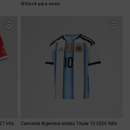
Stock para envío
Camiseta Independiente Puma Titular 26 27 Infantil
Camiseta Argentina adidas Titular 10 2026 Niño