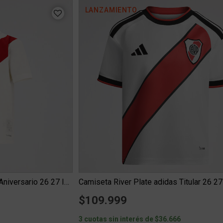
LANZAMIENTO
Camiseta River Plate adidas Aniversario 26 27 Infantil
Camiseta River Plate adidas Titular 26 27 
$109.999
0
3 cuotas sin interés de $36.666