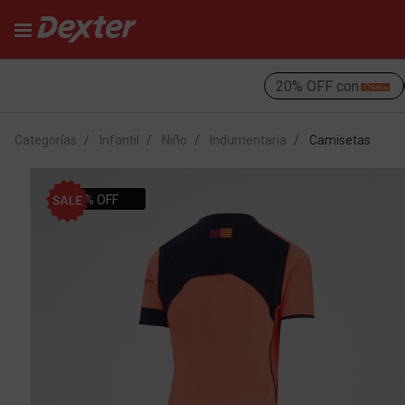
20% OFF con
Categorías
Infantil
Niño
Indumentaria
Camisetas
10% OFF