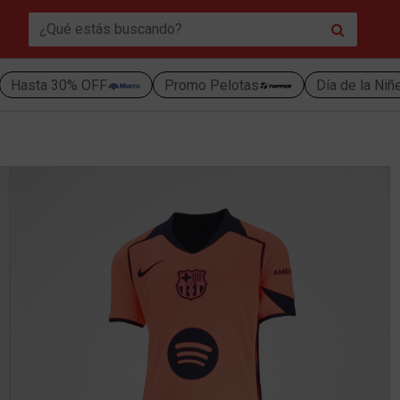
Hasta 30% OFF
Promo Pelotas
Día de la Niñ