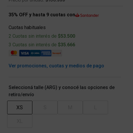
35% OFF y hasta 9 cuotas con
Cuotas habituales
2 Cuotas sin interés de
$53.500
3 Cuotas sin interés de
$35.666
Ver promociones, cuotas y medios de pago
Seleccioná talle (ARG) y conocé las opciones de
retiro/envío
XS
S
M
L
XL