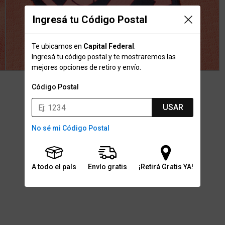
Ingresá tu Código Postal
Te ubicamos en
Capital Federal
.
Ingresá tu código postal y te mostraremos las
mejores opciones de retiro y envío.
Código Postal
USAR
No sé mi Código Postal
A todo el país
Envío gratis
¡Retirá Gratis YA!