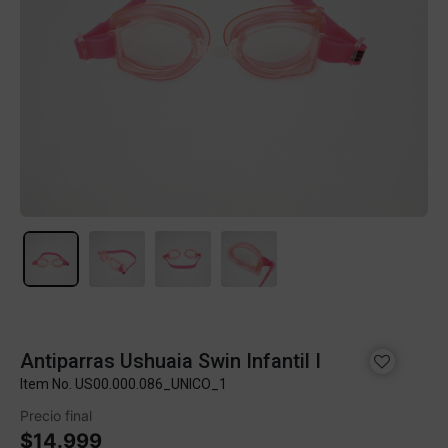
Antiparras Ushuaia Swin Infantil I
Item No.
US00.000.086_UNICO_1
Precio final
$14.999