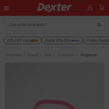
20% OFF con
Hasta 30% OFF
Promo Pelot
Categorías
Infantil
Niño
Accesorios
Antiparras