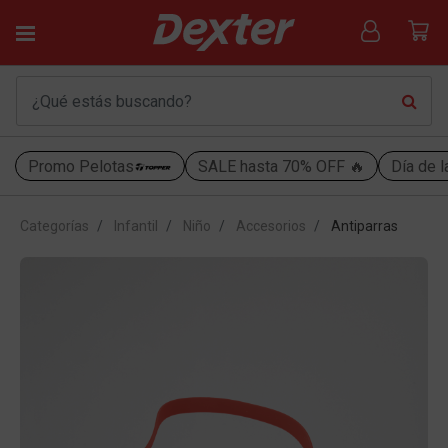
Promo Pelotas
SALE hasta 70% OFF 🔥
Día de l
Categorías
Infantil
Niño
Accesorios
Antiparras