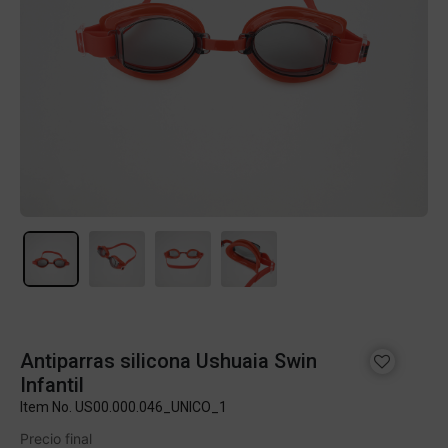
Antiparras silicona Ushuaia Swin
Infantil
Item No.
US00.000.046_UNICO_1
Precio final