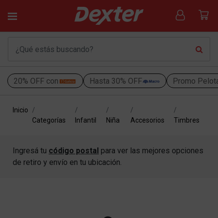
20% OFF con
Hasta 30% OFF
Promo Pelot
Inicio
Categorías
Infantil
Niña
Accesorios
Timbres
Ingresá tu
código postal
para ver las mejores opciones
de retiro y envío en tu ubicación.