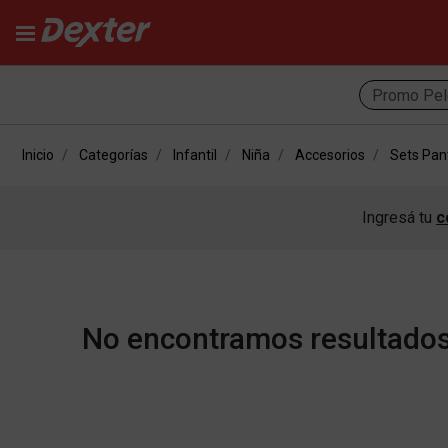
Promo Pel
Inicio
Categorías
Infantil
Niña
Accesorios
Sets Pant
Ingresá tu
c
No encontramos resultados 