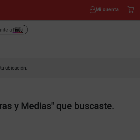
Mi cuenta
nite a
tu ubicación.
ras y Medias" que buscaste.