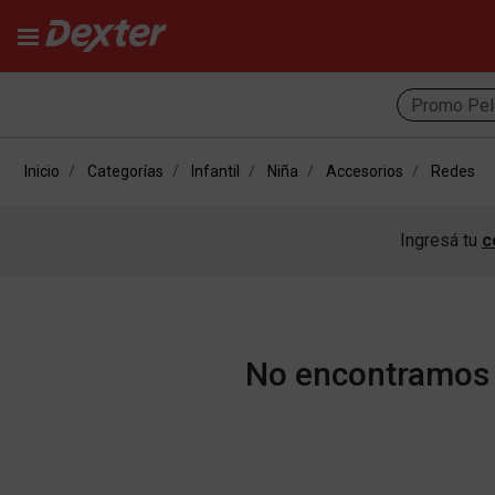
Promo Pel
Inicio
Categorías
Infantil
Niña
Accesorios
Redes
Ingresá tu
c
No encontramos r