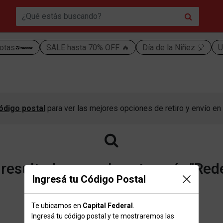
otas
SALE hasta 70% OFF 🔥
Día de la Niñez 🎈
U
ódigo postal
para ver las mejores opciones de retiro y envío en 
esultados para la categoría "Red
Ingresá tu Código Postal
Te ubicamos en
Capital Federal
.
Volver a la página de inicio
Ingresá tu código postal y te mostraremos las